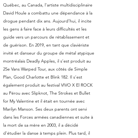
Québec, au Canada, l’artiste multidisciplinaire
David Houle a combattu une dépendance à la
drogue pendant dix ans. Aujourd’hui, il incite
les gens à faire face à leurs difficultés et les
guide vers un parcours de rétablissement et
de guérison. En 2019, en tant que claviériste
invité et danseur du groupe de métal atypique
montréalais Deadly Apples, il s’est produit au
25e Vans Warped Tour, aux côtés de Simple
Plan, Good Charlotte et Blink 182. Il s’est
également produit au festival VIVO X El ROCK
au Pérou avec Slipknot, The Strokes et Bullet
for My Valentine et il était en tournée avec
Marilyn Manson. Ses deux parents ont servi
dans les Forces armées canadiennes et suite à
la mort de sa mère en 2003, il a décidé
d’étudier la danse à temps plein. Plus tard, il