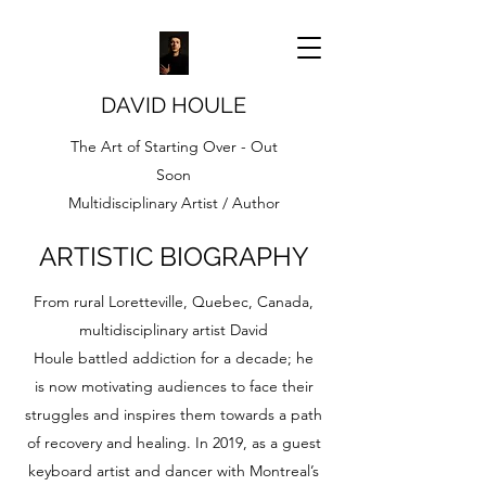
DAVID HOULE
The Art of Starting Over - Out
Soon
Multidisciplinary Artist / Author
/ Keynote Speaker
ARTISTIC BIOGRAPHY
From rural Loretteville, Quebec, Canada,
multidisciplinary artist David
Houle battled addiction for a decade; he
is now motivating audiences to face their
struggles and inspires them towards a path
of recovery and healing. In 2019, as a guest
keyboard artist and dancer with Montreal’s