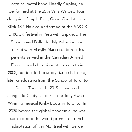
atypical metal band Deadly Apples, he
performed at the 25th Vans Warped Tour,
alongside Simple Plan, Good Charlotte and
Blink 182. He also performed at the VIVO X
El ROCK festival in Peru with Slipknot, The
Strokes and Bullet for My Valentine and
toured with Marylin Manson. Both of his
parents served in the Canadian Armed
Forced, and after his mother’s death in
2003, he decided to study dance full-time,
later graduating from the School of Toronto
Dance Theatre. In 2015 he worked
alongside Cindy Lauper in the Tony Award-
Winning musical Kinky Boots in Toronto. In
2020 before the global pandemic, he was
set to debut the world premiere French
adaptation of it in Montreal with Serge